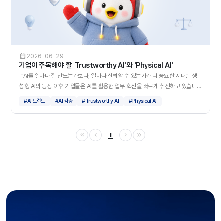
제를 풀 때는 바로 답을 쓰기보다, 조건을 정리하고, 계산하고, 중간 과정을 확인합
이 달라지므로, 어느 유형에 해당하던지 결과 뿐만 아니라 판단한 근거와 검토 과
니다. AI도 비슷합니다. CoT, Chain-of-Thought는AI가 중간 추론 과정을 거
정도 기록으로 남겨두는 것이 중요합니다. 정답: 검증 AI를 믿고 사용하기 위
쳐 답에 도달하도록 유도하는 방식입니다. 이렇게 하면 AI가 논리적으로 건너뛰거
해서는 실제 환경에서의 성능을 비롯해 강건성, 위험성, 품질, 예외 상황 대응 등을
나, 잘못된 결론을 내릴 가능성을 줄이는 데 도움이 됩니다. * AI에게 바로 답을
확인해야 합니다. 즉, 검증은 AI의 성능과 안전성을 객관적으로 확인하는 핵심입
요구하는 대신, 생각의 과정을 나누어 답하도록 만드는 방식 3. 답변의 근거를 확
니다. —————————— AI 기본법은 AI 활용을 제한하기 위한 법이 아
2026-06-29
인하게 하기 세 번째 방법은 AI가 답변한 뒤, 그 답변이 어떤 근거에서 나왔는지 확
닌, 기업과 이용자가 더욱 안전하게 신뢰하고 활용할 수 있는 기준을 마련한 법입
기업이 주목해야 할 'Trustworthy AI'와 'Physical AI'
인할 수 있게 만드는 것입니다. 대표적인 기술이 XAI, Explainable AI입니다.
니다. 따라서 기업은 자사가 제공하는 AI의 유형과 책임 주제를 정확히 파악하고,
"AI를 얼마나 잘 만드는가보다, 얼마나 신뢰할 수 있는가가 더 중요한 시대." 생
XAI는 AI가 왜 그런 답을 했는지, 어떤 데이터나 문서를 바탕으로 답했는지 설명할
적용되는 고지∙표시 및 안전 관리 의무를 확인해야 합니다. 슈어소프트테크는
성형 AI의 등장 이후 기업들은 AI를 활용한 업무 혁신을 빠르게 추진하고 있습니
수 있도록 돕는 기술입니다. 앞으로는 단순히 "AI가 답을 잘했는가?"만 보는 것이
미션 크리티컬 산업에서 축적한 SW 시험∙검증 경험을 바탕으로, 안전한 AI를 개발
다. 이제 AI는 단순한 챗봇을 넘어 AI Agent, 자율주행, 로봇, 디지털 트윈 등 현실
아니라, "AI가 어떤 근거로 그렇게 답했는가?", "그 근거를 사람이 확인할 수 있는
#AI 트렌드
#AI 검증
#Trustworthy AI
#Physical AI
하고 운영할 수 있도록 AI 신뢰성 검증 기술과 서비스를 고도화해 나가겠습니다.
세계까지 영역을 넓혀가고 있습니다. 하지만 AI 의 활용 범위가 넓어질수록 기업
가?"다 더 중요해질 것입니다. * AI의 답변을 그대로 믿는 것이 아니라, 답변의 출
들의 고민도 달라지고 있습니다. "AI를 만들 수 있는가?" 에서 "AI를 믿고 사용할
처와 근거를 확인할 수 있게 만드는 방식 AI 시대, 중요한 것은 '잘 쓰는 것'만이 아
수 있는가?" 로 말입니다. 1. Trustworthy AI : 신뢰할 수 있는 AI가 경쟁력이 된
닙니다 생성형 AI는 앞으로 더 많은 업무와 산업 현장에 활용될 것입니다. 하지만
1
다. Trustworthy AI는 단순히 성능이 뛰어난 AI가 아니라, 사람이 믿고 사용할 수
AI를 잘 활용하기 위해서는 단순히 빠르게 답을 얻는 것만으로는 충분하지 않습니
있는 AI를 의미합니다. AI가 금융, 의료, 제조, 국방 등 핵심 산업으로 확대되면서
다. AI가 제시한 답변이 믿을 수 있는지, 어떤 근거를 바탕으로 만들어졌는지, 중
기업들은 이제 다음과 같은 요소를 함께 고려해야 합니다. - AI Safety - AI
요한 의사결정에 활용해도 되는지 확인할 수 있어야 합니다. 결국 AI 시대의 핵
Verification - AI Evaluation - AI Regulation - AI Transparency AI를 개발하
심은 AI를 사용하는 것에 나아가, AI를 신뢰할 수 있게 검증하는 것입니다. 슈어소
는 것만으로는 충분하지 않습니다. 검증을 통해 신뢰성을 확보하는 것이 기업 경
프트테크는 이러한 기술 흐름을 바탕으로, 다양한 산업 분야에서 신뢰할 수 있는
쟁력이 되고 있습니다. 2. Physical AI : AI가 현실 세계를 움직인다. 생성형 AI
AI 플랫폼과 검증 체계 구축을 지속해 나가고자 합니다.
가 디지털 공간을 변화시켰다면, Physical AI는 현실 세계를 변화시키고 있습니
다. Physical AI는 AI가 실제 환경을 인식하고 판단하며 행동하는 기술을 의미합
니다. 대표적인 사례는 다음과 같습니다. - 자율주행 자동차 - 휴머노이드 로봇 -