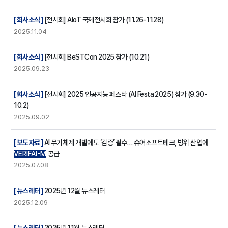
[회사소식]
[전시회] AIoT 국제전시회 참가 (11.26-11.28)
2025.11.04
[회사소식]
[전시회] BeSTCon 2025 참가 (10.21)
2025.09.23
[회사소식]
[전시회] 2025 인공지능 페스타 (AI Festa 2025) 참가 (9.30-
10.2)
2025.09.02
[보도자료]
AI 무기체계 개발에도 ‘검증’ 필수… 슈어소프트테크, 방위 산업에
VERIFAI-M
공급
2025.07.08
[뉴스레터]
2025년 12월 뉴스레터
2025.12.09