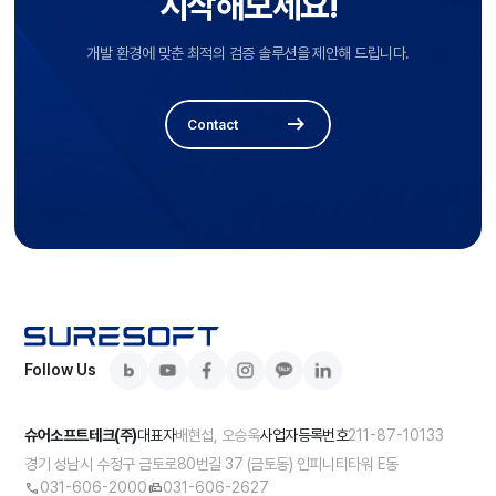
시작해보세요!
개발 환경에 맞춘 최적의 검증 솔루션을 제안해 드립니다.
Contact
Follow Us
슈어소프트테크(주)
배현섭, 오승욱
211-87-10133
대표자
사업자등록번호
경기 성남시 수정구 금토로80번길 37 (금토동) 인피니티타워 E동
031-606-2000
031-606-2627