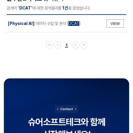
검색어 "
DCAT
"에 대한 검색결과를
1건
을 찾았습니다.
검색결과
(
)
[Physical AI]
데이터 수집 및 분석
DCAT
VIEW
1
Contact
슈어소프트테크와 함께